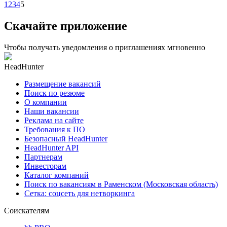
1
2
3
4
5
Скачайте приложение
Чтобы получать уведомления о приглашениях мгновенно
HeadHunter
Размещение вакансий
Поиск по резюме
О компании
Наши вакансии
Реклама на сайте
Требования к ПО
Безопасный HeadHunter
HeadHunter API
Партнерам
Инвесторам
Каталог компаний
Поиск по вакансиям в Раменском (Московская область)
Сетка: соцсеть для нетворкинга
Соискателям