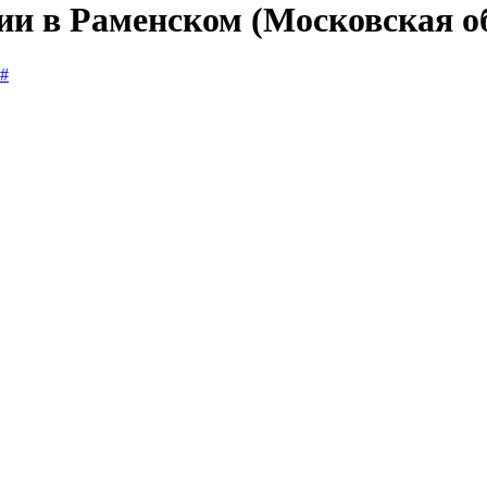
ии в Раменском (Московская о
#