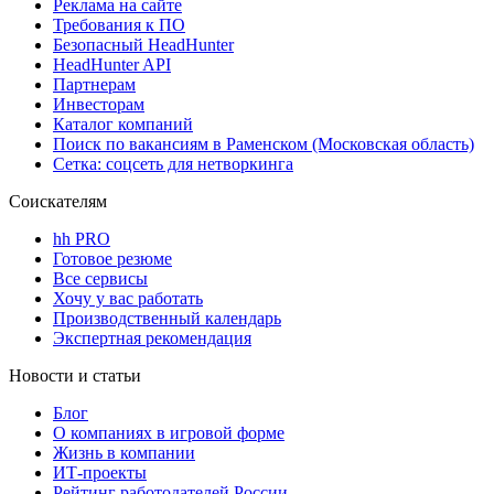
Реклама на сайте
Требования к ПО
Безопасный HeadHunter
HeadHunter API
Партнерам
Инвесторам
Каталог компаний
Поиск по вакансиям в Раменском (Московская область)
Сетка: соцсеть для нетворкинга
Соискателям
hh PRO
Готовое резюме
Все сервисы
Хочу у вас работать
Производственный календарь
Экспертная рекомендация
Новости и статьи
Блог
О компаниях в игровой форме
Жизнь в компании
ИТ-проекты
Рейтинг работодателей России