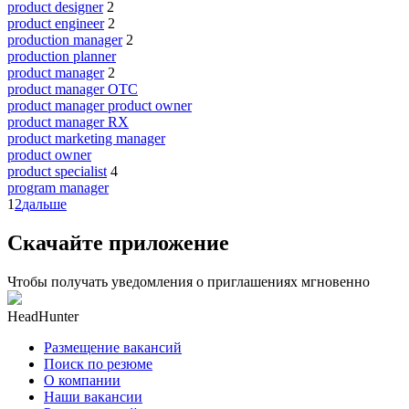
product designer
2
product engineer
2
production manager
2
production planner
product manager
2
product manager OTC
product manager product owner
product manager RX
product marketing manager
product owner
product specialist
4
program manager
1
2
дальше
Скачайте приложение
Чтобы получать уведомления о приглашениях мгновенно
HeadHunter
Размещение вакансий
Поиск по резюме
О компании
Наши вакансии