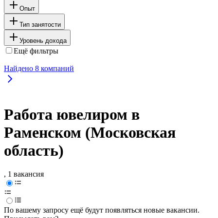
Опыт
Тип занятости
Уровень дохода
Ещё фильтры
Найдено
8
компаний
Работа ювелиром в
Раменском (Московская
область)
, 1 вакансия
По вашему запросу ещё будут появляться новые вакансии.