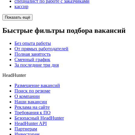
специалист по работе с заказчиками
кассир
Показать ещё
Быстрые фильтры подбора вакансий
Без опыта работы
От прямых работодателей
Полная занятость
Сменный график
За последние три дня
HeadHunter
Размещение вакансий
Поиск по резюме
О компании
Наши вакансии
Реклама на сайте
Требования к ПО
Безопасный HeadHunter
HeadHunter API
Партнерам
Инвесторам