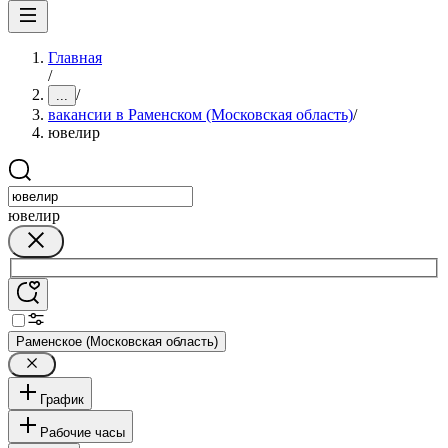
Главная
/
/
...
вакансии в Раменском (Московская область)
/
ювелир
ювелир
Раменское (Московская область)
График
Рабочие часы