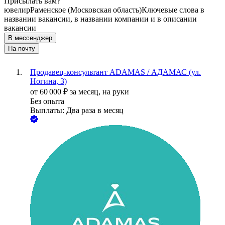
Присылать вам?
ювелир
Раменское (Московская область)
Ключевые слова в
названии вакансии, в названии компании и в описании
вакансии
В мессенджер
На почту
Продавец-консультант ADAMAS / АДАМАС (ул.
Ногина, 3)
от
60 000
₽
за месяц,
на руки
Без опыта
Выплаты: Два раза в месяц