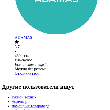
ADAMAS
3.7
•
430
отзывов
Раменское
Есенинская
и еще
1
Можно без резюме
Откликнуться
Другие пользователи ищут
зубной техник
модельер
помощник товароведа