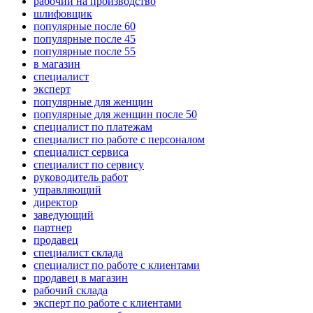
рабочий на производство
шлифовщик
популярные после 60
популярные после 45
популярные после 55
в магазин
специалист
эксперт
популярные для женщин
популярные для женщин после 50
специалист по платежам
специалист по работе с персоналом
специалист сервиса
специалист по сервису
руководитель работ
управляющий
директор
заведующий
партнер
продавец
специалист склада
специалист по работе с клиентами
продавец в магазин
рабочий склада
эксперт по работе с клиентами