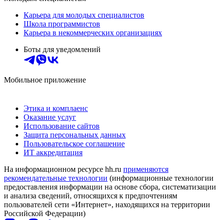
Карьера для молодых специалистов
Школа программистов
Карьера в некоммерческих организациях
Боты для уведомлений
Мобильное приложение
Этика и комплаенс
Оказание услуг
Использование сайтов
Защита персональных данных
Пользовательское соглашение
ИТ аккредитация
На информационном ресурсе hh.ru
применяются
рекомендательные технологии
(информационные технологии
предоставления информации на основе сбора, систематизации
и анализа сведений, относящихся к предпочтениям
пользователей сети «Интернет», находящихся на территории
Российской Федерации)