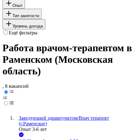
Опыт
Тип занятости
Уровень дохода
Ещё фильтры
Работа врачом-терапевтом в
Раменском (Московская
область)
, 8 вакансий
Заведующий здравпунктом/Врач терапевт
(г.Раменское)
Опыт 3-6 лет