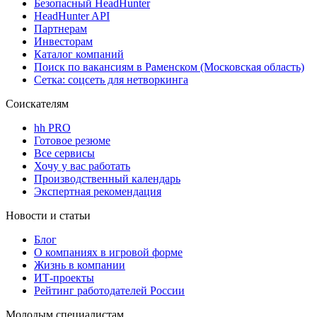
Безопасный HeadHunter
HeadHunter API
Партнерам
Инвесторам
Каталог компаний
Поиск по вакансиям в Раменском (Московская область)
Сетка: соцсеть для нетворкинга
Соискателям
hh PRO
Готовое резюме
Все сервисы
Хочу у вас работать
Производственный календарь
Экспертная рекомендация
Новости и статьи
Блог
О компаниях в игровой форме
Жизнь в компании
ИТ-проекты
Рейтинг работодателей России
Молодым специалистам