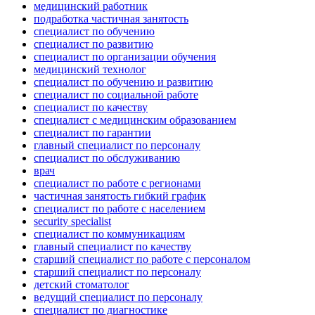
медицинский работник
подработка частичная занятость
специалист по обучению
специалист по развитию
специалист по организации обучения
медицинский технолог
специалист по обучению и развитию
специалист по социальной работе
специалист по качеству
специалист с медицинским образованием
специалист по гарантии
главный специалист по персоналу
специалист по обслуживанию
врач
специалист по работе с регионами
частичная занятость гибкий график
специалист по работе с населением
security specialist
специалист по коммуникациям
главный специалист по качеству
старший специалист по работе с персоналом
старший специалист по персоналу
детский стоматолог
ведущий специалист по персоналу
специалист по диагностике