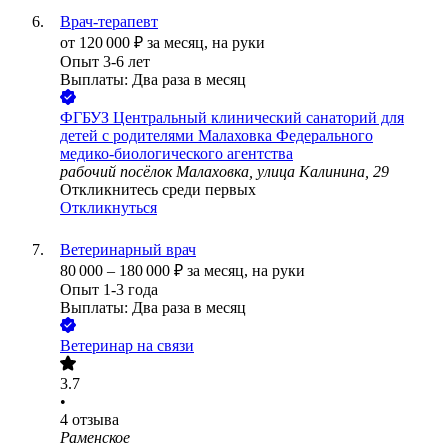
Врач-терапевт
от
120 000
₽
за месяц,
на руки
Опыт 3-6 лет
Выплаты: Два раза в месяц
ФГБУЗ Центральный клинический санаторий для
детей с родителями Малаховка Федерального
медико-биологического агентства
рабочий посёлок Малаховка, улица Калинина, 29
Откликнитесь среди первых
Откликнуться
Ветеринарный врач
80 000
–
180 000
₽
за месяц,
на руки
Опыт 1-3 года
Выплаты: Два раза в месяц
Ветеринар на связи
3.7
•
4
отзыва
Раменское