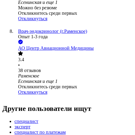
Есенинская
и еще
1
Можно без резюме
Откликнитесь среди первых
Откликнуться
Врач-эндокринолог (г.Раменское)
Опыт 1-3 года
АО
Центр Авиационной Медицины
3.4
•
38
отзывов
Раменское
Есенинская
и еще
1
Откликнитесь среди первых
Откликнуться
Другие пользователи ищут
специалист
эксперт
специалист по платежам