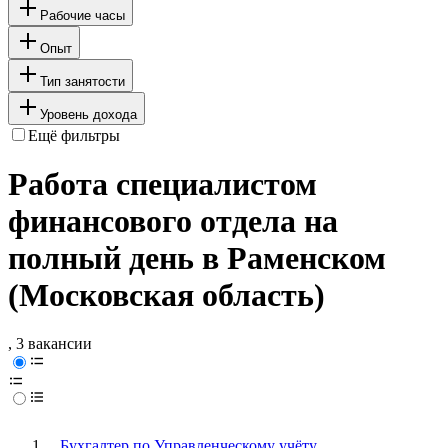
Рабочие часы
Опыт
Тип занятости
Уровень дохода
Ещё фильтры
Работа специалистом
финансового отдела на
полный день в Раменском
(Московская область)
, 3 вакансии
Бухгалтер по Управленческому учёту