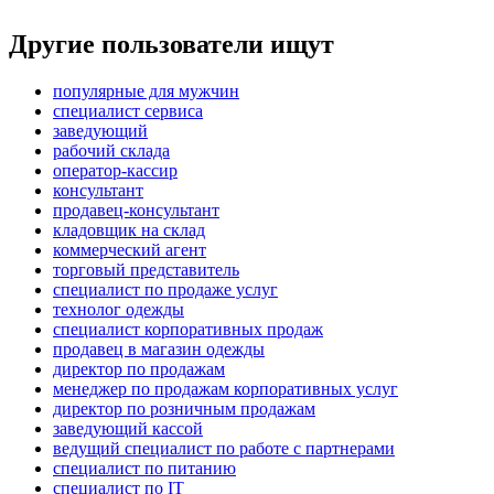
Другие пользователи ищут
популярные для мужчин
специалист сервиса
заведующий
рабочий склада
оператор-кассир
консультант
продавец-консультант
кладовщик на склад
коммерческий агент
торговый представитель
специалист по продаже услуг
технолог одежды
специалист корпоративных продаж
продавец в магазин одежды
директор по продажам
менеджер по продажам корпоративных услуг
директор по розничным продажам
заведующий кассой
ведущий специалист по работе с партнерами
специалист по питанию
специалист по IT