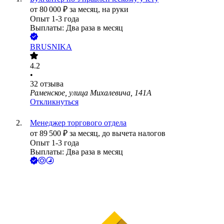
от
80 000
₽
за месяц,
на руки
Опыт 1-3 года
Выплаты: Два раза в месяц
BRUSNIKA
4.2
•
32
отзыва
Раменское, улица Михалевича, 141А
Откликнуться
Менеджер торгового отдела
от
89 500
₽
за месяц,
до вычета налогов
Опыт 1-3 года
Выплаты: Два раза в месяц