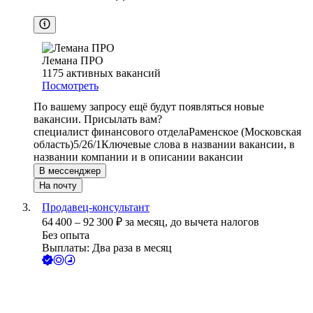
Лемана ПРО
1175
активных вакансий
Посмотреть
По вашему запросу ещё будут появляться новые
вакансии. Присылать вам?
специалист финансового отдела
Раменское (Московская
область)
5/2
6/1
Ключевые слова в названии вакансии, в
названии компании и в описании вакансии
В мессенджер
На почту
Продавец-консультант
64 400
–
92 300
₽
за месяц,
до вычета налогов
Без опыта
Выплаты: Два раза в месяц