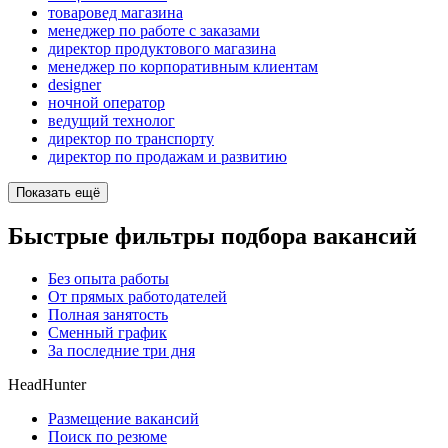
товаровед магазина
менеджер по работе с заказами
директор продуктового магазина
менеджер по корпоративным клиентам
designer
ночной оператор
ведущий технолог
директор по транспорту
директор по продажам и развитию
Показать ещё
Быстрые фильтры подбора вакансий
Без опыта работы
От прямых работодателей
Полная занятость
Сменный график
За последние три дня
HeadHunter
Размещение вакансий
Поиск по резюме