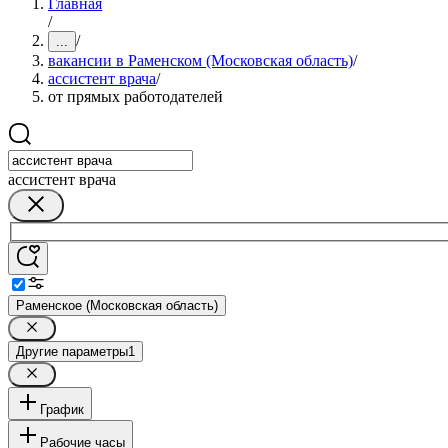
Главная
/
/
...
вакансии в Раменском (Московская область)
/
ассистент врача
/
от прямых работодателей
ассистент врача
Раменское (Московская область)
Другие параметры
1
График
Рабочие часы