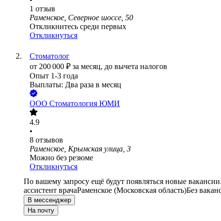
1
отзыв
Раменское, Северное шоссе, 50
Откликнитесь среди первых
Откликнуться
Стоматолог
от
200 000
₽
за месяц,
до вычета налогов
Опыт 1-3 года
Выплаты: Два раза в месяц
ООО
Стоматология ЮМИ
4.9
•
8
отзывов
Раменское, Крымская улица, 3
Можно без резюме
Откликнуться
По вашему запросу ещё будут появляться новые вакансии
ассистент врача
Раменское (Московская область)
Без вакан
В мессенджер
На почту