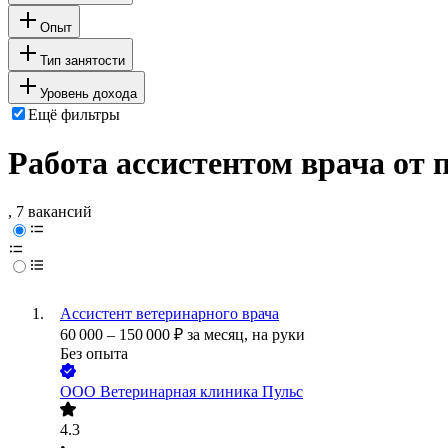
Опыт
Тип занятости
Уровень дохода
Ещё фильтры
Работа ассистентом врача от
, 7 вакансий
Ассистент ветеринарного врача
60 000
–
150 000
₽
за месяц,
на руки
Без опыта
ООО
Ветеринарная клиника Пульс
4.3
•