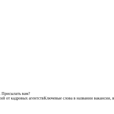
. Присылать вам?
сий от кадровых агентств
Ключевые слова в названии вакансии, 