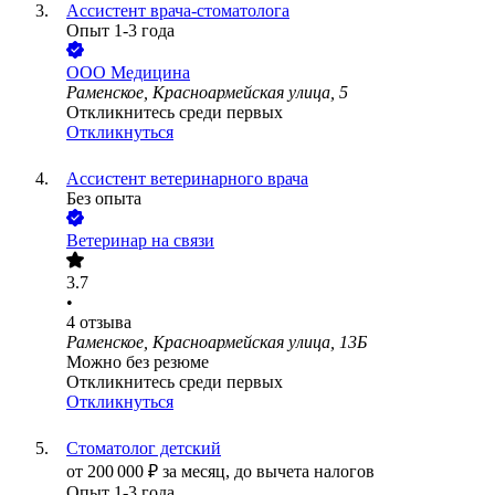
Ассистент врача-стоматолога
Опыт 1-3 года
ООО
Медицина
Раменское, Красноармейская улица, 5
Откликнитесь среди первых
Откликнуться
Ассистент ветеринарного врача
Без опыта
Ветеринар на связи
3.7
•
4
отзыва
Раменское, Красноармейская улица, 13Б
Можно без резюме
Откликнитесь среди первых
Откликнуться
Стоматолог детский
от
200 000
₽
за месяц,
до вычета налогов
Опыт 1-3 года