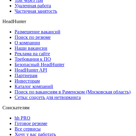
Три через три
Удаленная работа
Частичная занятость
HeadHunter
Размещение вакансий
Поиск по резюме
О компании
Наши вакансии
Реклама на сайте
Требования к ПО
Безопасный HeadHunter
HeadHunter API
Партнерам
Инвесторам
Каталог компаний
Поиск по вакансиям в Раменском (Московская область)
Сетка: соцсеть для нетворкинга
Соискателям
hh PRO
Готовое резюме
Все сервисы
Хочу у вас работать