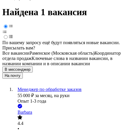
Найдена 1 вакансия
По вашему запросу ещё будут появляться новые вакансии.
Присылать вам?
Все вакансии
Раменское (Московская область)
Координатор
отдела продаж
Ключевые слова в названии вакансии, в
названии компании и в описании вакансии
В мессенджер
На почту
Менеджер по обработке заказов
55 000
₽
за месяц,
на руки
Опыт 1-3 года
Barbara
4.4
•