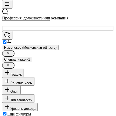
Профессия, должность или компания
Раменское (Московская область)
Специализации
1
График
Рабочие часы
Опыт
Тип занятости
Уровень дохода
Ещё фильтры