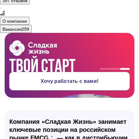
397 отзывов
·
О компании
Вакансии
259
Хочу работать с вами!
Компания «Сладкая Жизнь» занимает
ключевые позиции на российском
рынке FMCG
*
— как в дистрибьюции,