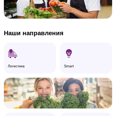
О нас
Наши направления
Логистика
Smart