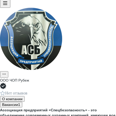
ООО
ЧОП Рубеж
Нет отзывов
О компании
Вакансии
1
Ассоциация предприятий «Спецбезопасность» - это
объединение современных охранных компаний, имеющее все