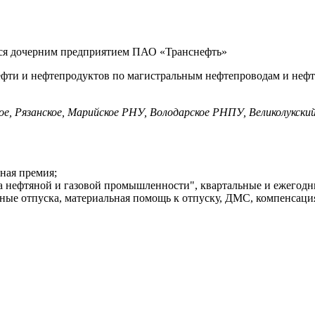
тся дочерним предприятием ПАО «Транснефть»
ефти и нефтепродуктов по магистральным нефтепроводам и неф
кое, Рязанское, Марийское РНУ, Володарское РНПУ, Великолукс
ная премия;
нефтяной и газовой промышленности", квартальные и ежегодные
ые отпуска, материальная помощь к отпуску, ДМС, компенсаци