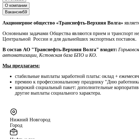
О компании
Вакансии
59
Акционерное общество «Транснефть-Верхняя Волга»
являе
Основными задачами Общества являются прием и транспорт н
Центральной России и для дальнейших экспортных поставок.
В состав АО "Транснефть-Верхняя Волга" входят:
Горьковс
автоматизации, Кстовская база БПО и КО.
Мы предлагаем:
стабильные выплаты заработной платы: оклад + ежемесяч
премию к профессиональному празднику "Дню работника 
широкий социальный пакет: дополнительные корпоративн
другие выплаты социального характера.
Нижний Новгород
Город