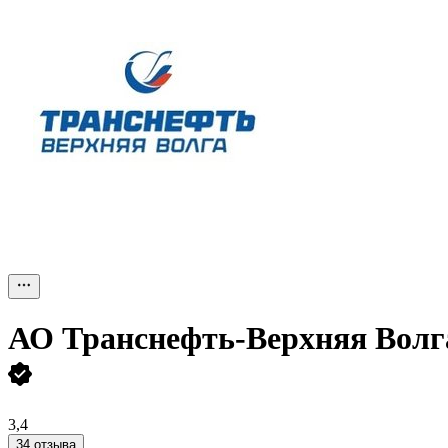
АО
Транснефть-Верхняя Волг
3,4
34 отзыва