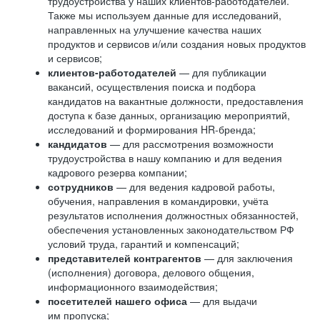
трудоустройства у наших клиентов-работодателей.
Также мы используем данные для исследований,
направленных на улучшение качества наших
продуктов и сервисов и/или создания новых продуктов
и сервисов;
клиентов-работодателей
— для публикации
вакансий, осуществления поиска и подбора
кандидатов на вакантные должности, предоставления
доступа к базе данных, организацию мероприятий,
исследований и формирования HR-бренда;
кандидатов
— для рассмотрения возможности
трудоустройства в нашу компанию и для ведения
кадрового резерва компании;
сотрудников
— для ведения кадровой работы,
обучения, направления в командировки, учёта
результатов исполнения должностных обязанностей,
обеспечения установленных законодательством РФ
условий труда, гарантий и компенсаций;
представителей контрагентов
— для заключения
(исполнения) договора, делового общения,
информационного взаимодействия;
посетителей нашего офиса
— для выдачи
им пропуска;