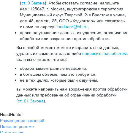
(
ст. 9 Закона
). Чтобы отозвать согласие, напишите
нам: 125047, г. Москва, внутригородская территория
Муниципальный округ Тверской, 2-я Брестская улица,
дом 48, помещ. 25, ООО «Хэдхантер» или свяжитесь
с нами по адресу:
feedback@hh.ru
,
право на уточнение данных, их удаление, ограничение
обработки или возражение против обработки.
Вы в любой момент можете исправить свои данные,
удалить их самостоятельно либо
попросить нас об этом
.
Если вы считаете, что мы:
обрабатываем данные незаконно,
в большем объёме, чем это требуется,
не в тех целях, которые были озвучены,
вы можете направить нам возражения против обработки
данных или требование об ограничении обработки
(
ст. 21 Закона
).
HeadHunter
Размещение вакансий
Поиск по резюме
О компании