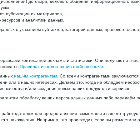
(исполнения) договора, делового общения, информационного взаи
уска;
ля публикации их материалов;
ресурсов и аналитики данных.
нных с указанием субъектов, категорий данных, правового основ
ервисами контекстной рекламы и статистики. Они получают от нас
 описан в
Правилах использования файлов cookie
.
данных
нашим контрагентам
. Со всеми контрагентами заключаются
мени или в наших интересах. Делаем это, когда не обладаем необ
е качества и/или создания новых наших продуктов и сервисов.
трагентам обработку ваших персональных данных либо передаём п
аботодателям для предоставления возможности вашего трудоустр
шего нахождения. Например, это происходит, если вы разместили 