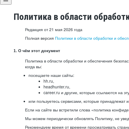
Политика в области обработ
Редакция от 21 мая 2026 года
Полная версия
Политики в области обработки и обес
1. О чём этот документ
Политика в области обработки и обеспечения безопа
когда вы:
посещаете наши сайты:
hh.ru,
headhunter.ru,
career.ru и другие, которые ссылаются на эт
или пользуетесь сервисами, которые принадлежат 
Если на сайте вы встретили слова «политика конфиде
Мы можем периодически обновлять Политику, не уведо
Рекомендуем время от времени просматривать страни