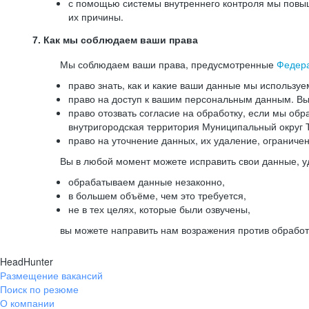
с помощью системы внутреннего контроля мы повыш
их причины.
7. Как мы соблюдаем ваши права
Мы соблюдаем ваши права, предусмотренные
Федер
право знать, как и какие ваши данные мы используе
право на доступ к вашим персональным данным. Вы 
право отозвать согласие на обработку, если мы обр
внутригородская территория Муниципальный округ Т
право на уточнение данных, их удаление, ограниче
Вы в любой момент можете исправить свои данные, у
обрабатываем данные незаконно,
в большем объёме, чем это требуется,
не в тех целях, которые были озвучены,
вы можете направить нам возражения против обработ
HeadHunter
Размещение вакансий
Поиск по резюме
О компании