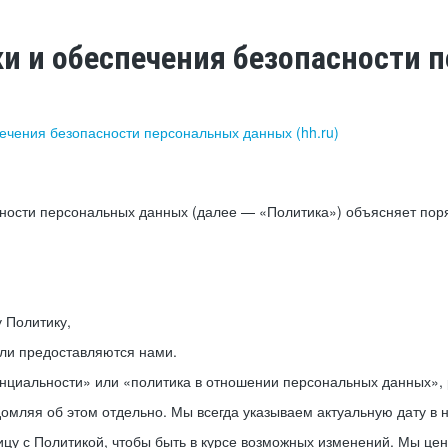
ки и обеспечения безопасности
печения безопасности персональных данных (hh.ru)
сности персональных данных (далее — «Политика») объясняет пор
у Политику,
или предоставляются нами.
нциальности» или «политика в отношении персональных данных», р
мляя об этом отдельно. Мы всегда указываем актуальную дату в н
цу с Политикой, чтобы быть в курсе возможных изменений. Мы це