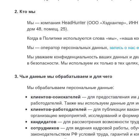
2. Кто мы
Мы — компания HeadHunter (ООО «Хэдхантер», ИНН 77
дом 48, помещ. 25).
Когда в Политике используются слова «мы», «наша к
Мы — оператор персональных данных,
запись о нас 
Мы уважаем конфиденциальность ваших данных и дел
в безопасности. Мы используем их только в тех целях
3. Чьи данные мы обрабатываем и для чего
Мы обрабатываем персональные данные:
клиентов-соискателей
— для предоставления им до
работодателей. Также мы используем данные для ис
клиентов-работодателей
— для публикации ваканс
организацию мероприятий, исследований и формир
кандидатов
— для рассмотрения возможности труд
сотрудников
— для ведения кадровой работы, обу
законодательством РФ условий труда, гарантий и к