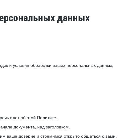
 персональных данных
ядок и условия обработки ваших персональных данных,
ечь идет об этой Политике.
ачале документа, над заголовком.
ним ваше доверие и стремимся открыто общаться с вами.