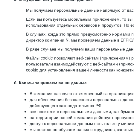
Мы получаем персональные данные напрямую от вас, 
Если вы пользуетесь мобильным приложением, то вы 
использования отдельных сервисов и продуктов. Но ес
В случаях, когда это прямо предусмотрено нормами п
директор компании N, мы проверяем данные в ЕГРЮЛ,
В ряде случаев мы получаем ваши персональные дан
Файлы cookie позволяют веб-сайтам (приложениям) ра
пользователи взаимодействуют с веб-сайтами (прило
cookie для установления вашей личности как конкрет
6. Как мы защищаем ваши данные
В компании назначен ответственный за организацию
для обеспечения безопасности персональных данн
действующего законодательства РФ;
все носители с персональными данными, как бумажн
на территории нашей компании действует пропускн
доступ к персональным данным есть только у миним
мы постоянно обучаем наших сотрудников, занятых