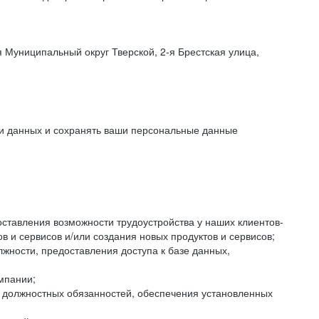
 Муниципальный округ Тверской, 2-я Брестская улица,
ки данных и сохранять ваши персональные данные
оставления возможности трудоустройства у наших клиентов-
 и сервисов и/или создания новых продуктов и сервисов;
жности, предоставления доступа к базе данных,
мпании;
я должностных обязанностей, обеспечения установленных