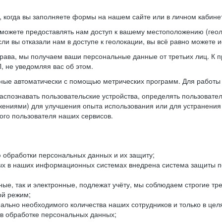
когда вы заполняете формы на нашем сайте или в личном кабинет
можете предоставлять нам доступ к вашему местоположению (гео
ли вы отказали нам в доступе к геолокации, вы всё равно можете 
рава, мы получаем ваши персональные данные от третьих лиц. К п
 не уведомляя вас об этом.
ные автоматически с помощью метрических программ. Для работы 
спознавать пользовательские устройства, определять пользователь
жениями) для улучшения опыта использования или для устранения
ного пользователя наших сервисов.
 обработки персональных данных и их защиту;
ых в наших информационных системах внедрена система защиты пе
ые, так и электронные, подлежат учёту, мы соблюдаем строгие тр
ой режим;
ально необходимого количества наших сотрудников и только в це
 в обработке персональных данных;