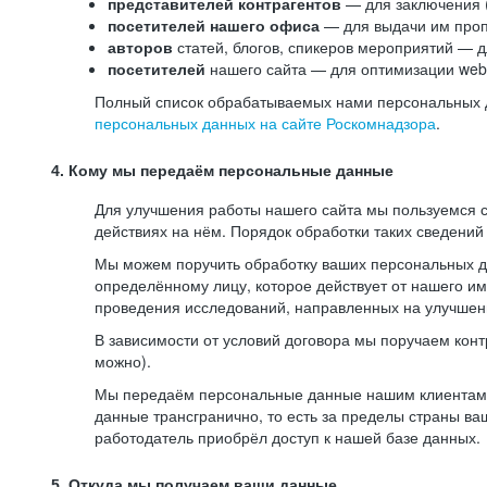
представителей контрагентов
— для заключения 
посетителей нашего офиса
— для выдачи им проп
авторов
статей, блогов, спикеров мероприятий — д
посетителей
нашего сайта — для оптимизации web-
Полный список обрабатываемых нами персональных да
персональных данных на сайте Роскомнадзора
.
4. Кому мы передаём персональные данные
Для улучшения работы нашего сайта мы пользуемся с
действиях на нём. Порядок обработки таких сведений
Мы можем поручить обработку ваших персональных 
определённому лицу, которое действует от нашего и
проведения исследований, направленных на улучшени
В зависимости от условий договора мы поручаем кон
можно).
Мы передаём персональные данные нашим клиентам-р
данные трансгранично, то есть за пределы страны ва
работодатель приобрёл доступ к нашей базе данных.
5. Откуда мы получаем ваши данные