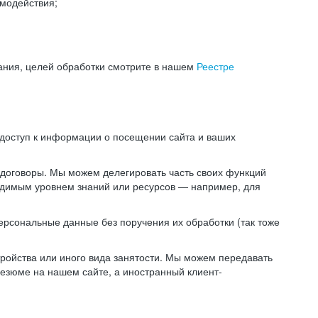
модействия;
ания, целей обработки смотрите в нашем
Реестре
 доступ к информации о посещении сайта и ваших
 договоры. Мы можем делегировать часть своих функций
ходимым уровнем знаний или ресурсов — например, для
ерсональные данные без поручения их обработки (так тоже
ойства или иного вида занятости. Мы можем передавать
резюме на нашем сайте, а иностранный клиент-