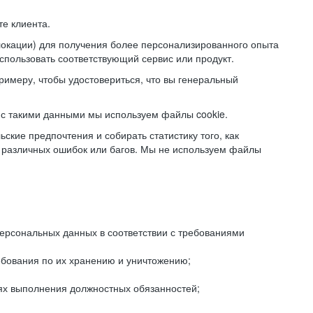
е клиента.
локации) для получения более персонализированного опыта
использовать соответствующий сервис или продукт.
римеру, чтобы удостовериться, что вы генеральный
с такими данными мы используем файлы cookie.
ские предпочтения и собирать статистику того, как
 различных ошибок или багов. Мы не используем файлы
рсональных данных в соответствии с требованиями
ебования по их хранению и уничтожению;
лях выполнения должностных обязанностей;